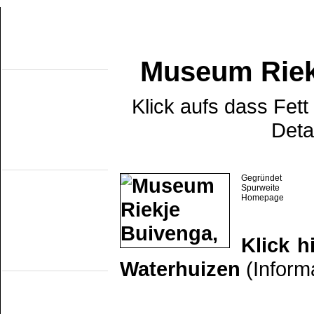
Museum Riek
Uber diese seiten
Home
Topobjecten
Uber die NMMD
Klick aufs dass Fet
Suchen
Updates
Deta
Artikel
Forum
Links
Feldbahn Museums
DSM
Gegründet
EDS
Spurweite
GSS
Homepage
ISM
MWL
SKL
SRL
Klick h
Museumsbahnen
Waterhuizen
(Inform
(Eigene Strecke)
MBS
Miljoenenlijn (ZLSM)
S v/h RTM
SGB