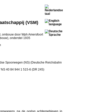
aatschappij (VSM)
, ombouw door Wph Amersfoort
bouw), onderstel 1935
n
dse Spoorwegen (NS) (Deutsche Reichsbahn
/ NS 40 84 944 1 515-6 (DR 245)
enwagens, na de oorlog achtergebleven in