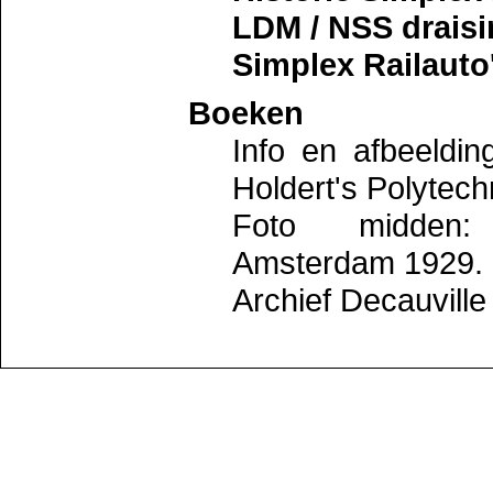
LDM / NSS draisi
Simplex Railauto
Boeken
Info en afbeelding
Holdert's Polytec
Foto midden: 
Amsterdam 1929.
Archief Decauvil