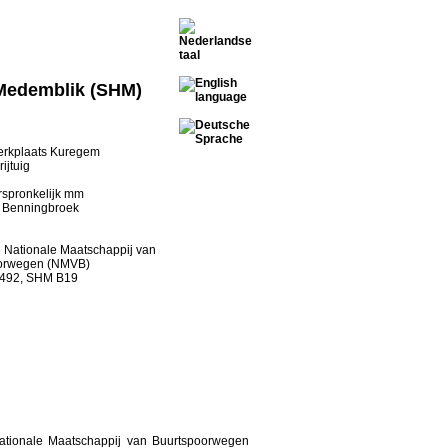
Medemblik (SHM)
rkplaats Kuregem
ijtuig
rspronkelijk mm
n Benningbroek
 Nationale Maatschappij van
orwegen (NMVB)
492, SHM B19
tionale Maatschappij van Buurtspoorwegen