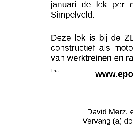
januari de lok per 
Simpelveld.
Deze lok is bij de 
constructief als mot
van werktreinen en 
Links
www.epoc
David Merz, e
Vervang (a) do