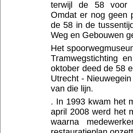
terwijl de 58 voo
Omdat er nog geen 
de 58 in de tussenti
Weg en Gebouwen ge
Het spoorwegmuseum 
Tramwegstichting en
oktober deed de 58 e
Utrecht - Nieuwegein 
van die lijn.
. In 1993 kwam het mo
april 2008 werd het 
waarna medewerke
restauratieplan opzet