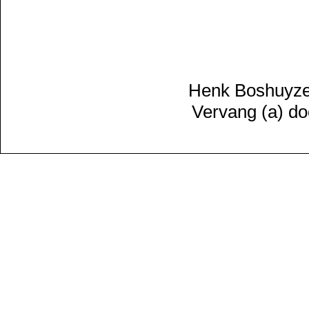
Henk Boshuyzen
Vervang (a) do