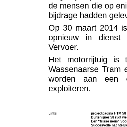
de mensen die op enig
bijdrage hadden gele
Op 30 maart 2014 is 
opnieuw in dienst
Vervoer.
Het motorrijtuig i
Wassenaarse Tram en
worden aan een or
exploiteren.
Links
projectpagina HTM 58 
Buitenlijner 58 rijdt w
Een "frisse neus" voor
Succesvolle nachtelijk