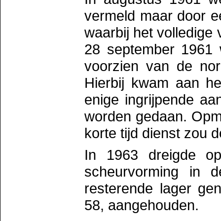
vermeld maar door e
waarbij het volledige
28 september 1961 w
voorzien van de nor
Hierbij kwam aan het
enige ingrijpende a
worden gedaan. Opmer
korte tijd dienst zou 
In 1963 dreigde o
scheurvorming in d
resterende lager ge
58, aangehouden.