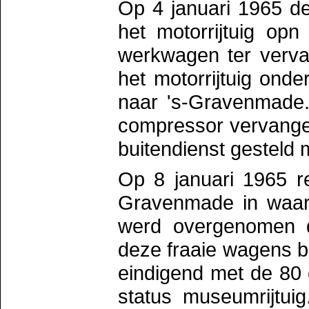
Op 4 januari 1965 de
het motorrijtuig opn
werkwagen ter vervan
het motorrijtuig ond
naar 's-Gravenmade.
compressor vervange
buitendienst gesteld m
Op 8 januari 1965 re
Gravenmade in waarna
werd overgenomen 
deze fraaie wagens 
eindigend met de 80 
status museumrijtu