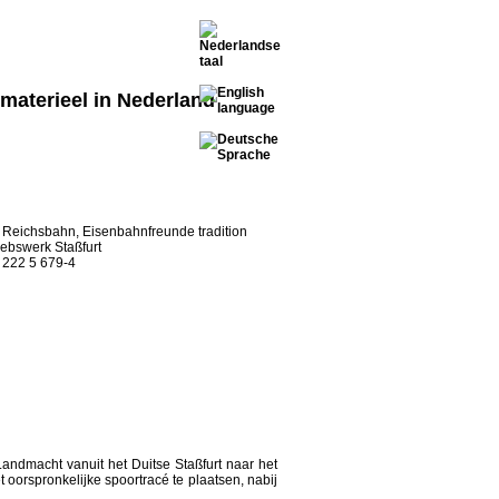
materieel in Nederland
Reichsbahn, Eisenbahnfreunde tradition
ebswerk Staßfurt
 222 5 679-4
ndmacht vanuit het Duitse Staßfurt naar het
orspronkelijke spoortracé te plaatsen, nabij