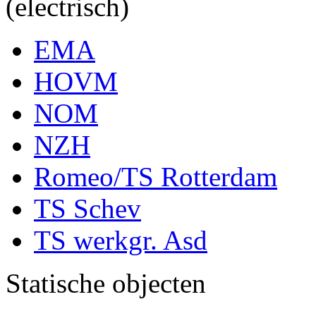
(electrisch)
EMA
HOVM
NOM
NZH
Romeo/TS Rotterdam
TS Schev
TS werkgr. Asd
Statische objecten