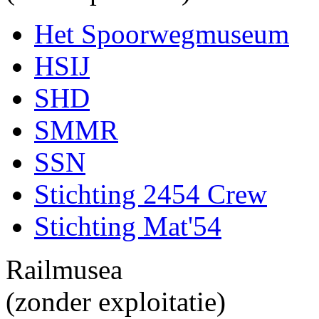
Het Spoorwegmuseum
HSIJ
SHD
SMMR
SSN
Stichting 2454 Crew
Stichting Mat'54
Railmusea
(zonder exploitatie)