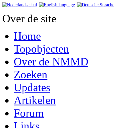
Over de site
Home
Topobjecten
Over de NMMD
Zoeken
Updates
Artikelen
Forum
Links