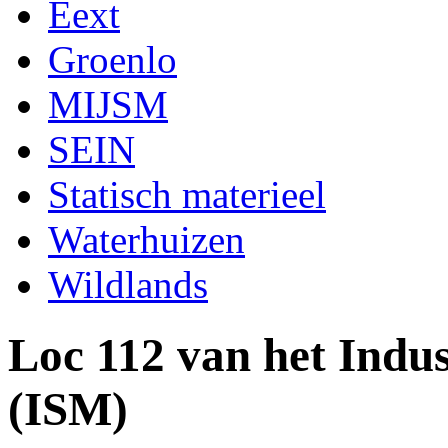
Eext
Groenlo
MIJSM
SEIN
Statisch materieel
Waterhuizen
Wildlands
Loc 112 van het Indu
(ISM)