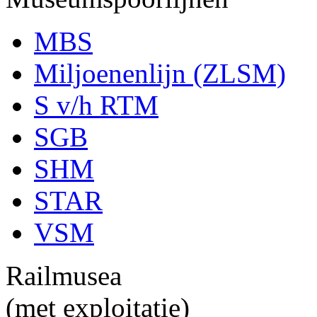
MBS
Miljoenenlijn (ZLSM)
S v/h RTM
SGB
SHM
STAR
VSM
Railmusea
(met exploitatie)