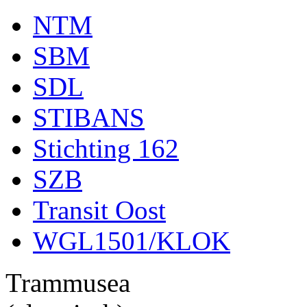
NTM
SBM
SDL
STIBANS
Stichting 162
SZB
Transit Oost
WGL1501/KLOK
Trammusea